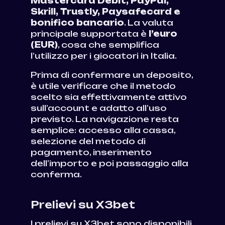
Mastercard Debit, PayPal,
Skrill, Trustly, Paysafecard e
bonifico bancario
. La valuta
principale supportata è
l’euro
(EUR)
, cosa che semplifica
l’utilizzo per i giocatori in Italia.
Prima di confermare un deposito,
è utile verificare che il metodo
scelto sia effettivamente attivo
sull’account e adatto all’uso
previsto. La navigazione resta
semplice: accesso alla cassa,
selezione del metodo di
pagamento, inserimento
dell’importo e poi passaggio alla
conferma.
Prelievi su X3bet
I prelievi su X3bet sono disponibili