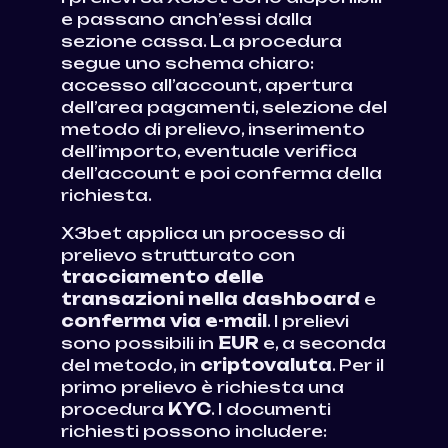
e passano anch’essi dalla
sezione cassa. La procedura
segue uno schema chiaro:
accesso all’account, apertura
dell’area pagamenti, selezione del
metodo di prelievo, inserimento
dell’importo, eventuale verifica
dell’account e poi conferma della
richiesta.
X3bet applica un processo di
prelievo strutturato con
tracciamento delle
transazioni nella dashboard
e
conferma via e-mail
. I prelievi
sono possibili in
EUR
e, a seconda
del metodo, in
criptovaluta
. Per il
primo prelievo è richiesta una
procedura
KYC
. I documenti
richiesti possono includere: