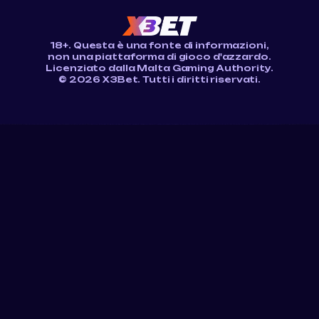
18+. Questa è una fonte di informazioni,
non una piattaforma di gioco d'azzardo.
Licenziato dalla Malta Gaming Authority.
© 2026 X3Bet. Tutti i diritti riservati.