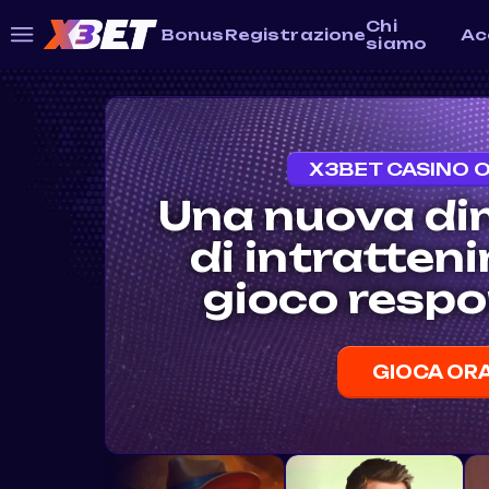
Chi
Bonus
Registrazione
Ac
siamo
X3BET CASINO 
Una nuova di
di intratten
gioco respo
GIOCA OR