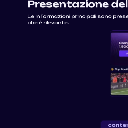
Presentazione dell
Le informazioni principali sono prese
che è rilevante.
conte