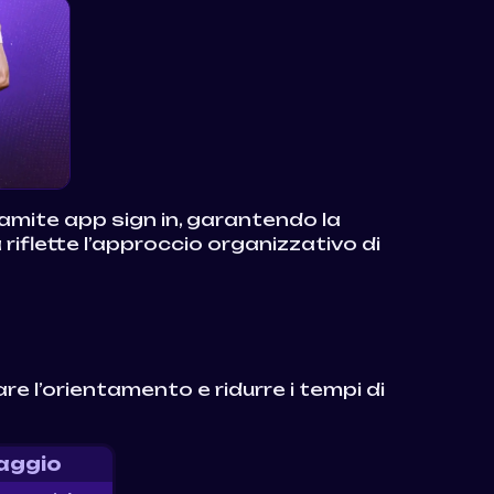
tramite app sign in, garantendo la
riflette l’approccio organizzativo di
are l’orientamento e ridurre i tempi di
aggio