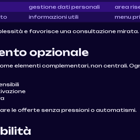
gestione dati personali
area ris
to
informazioni utili
menu pri
lessità e favorisce una consultazione mirata.
nto opzionale
come elementi complementari, non centrali. 
nsibili
tivazione
va
re le offerte senza pressioni o automatismi.
bilità