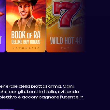
nerale della piattaforma. Ogni
e per gli utenti in Italia, evitando
obiettivo è accompagnare l’utente in