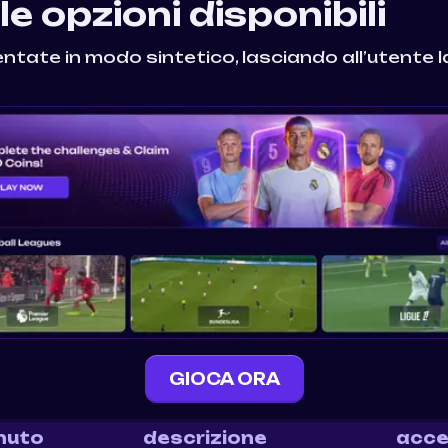
e opzioni disponibili
ntate in modo sintetico, lasciando all’utente l
GIOCA ORA
nuto
descrizione
acc