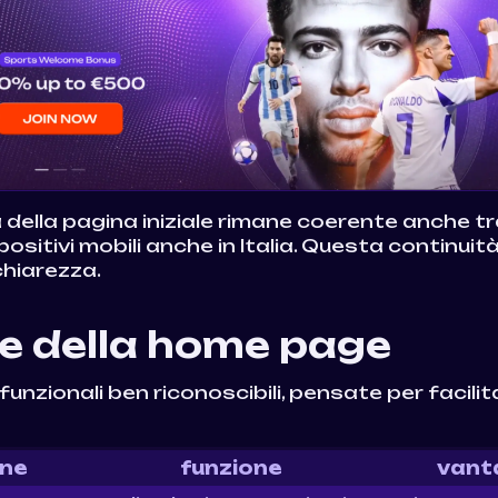
ura della pagina iniziale rimane coerente anche 
itivi mobili anche in Italia. Questa continuità 
chiarezza.
e della home page
 funzionali ben riconoscibili, pensate per facilit
one
funzione
vant