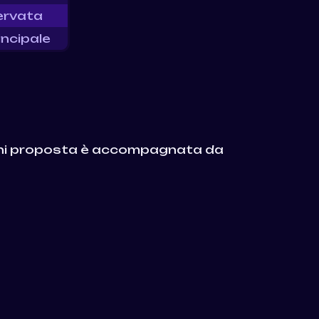
ervata
ncipale
Ogni proposta è accompagnata da