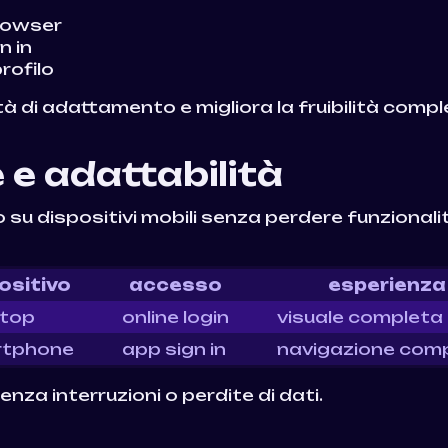
browser
n in
rofilo
à di adattamento e migliora la fruibilità compl
 e adattabilità
 su dispositivi mobili senza perdere funzionali
ositivo
accesso
esperienza
top
online login
visuale completa
tphone
app sign in
navigazione com
enza interruzioni o perdite di dati.