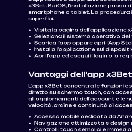
x3Bet. Su iOS, l'installazione passa 
smartphone o tablet. La procedura in
superflui.
Visita la pagina dell'applicazione 
Seleziona il sistema operativo del
Scarica l'app oppure apri l'App St
Installa l'applicazione sul disposit
Apri l'app ed esegui il login o la re
Vantaggi dell'app x3Bet
L'app x3Bet concentra le funzioni es
diretto su schermo touch, con access
gli aggiornamenti dell'account e le nu
velocità, ordine e continuità di acce
Accesso mobile dedicato da Andro
Navigazione ottimizzata e design
Controlli touch semplici e immedia