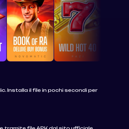
. Installa il file in pochi secondi per
 tramite file APK dal sito ufficiale