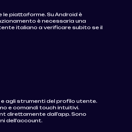
 le piattaforme. Su Android è
 funzionamento è necessaria una
nte italiano a verificare subito se il
e agli strumenti del profilo utente.
o e comandi touch intuitivi.
unt direttamente dall'app. Sono
ni dell'account.