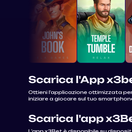
Scarica l'App x3be
Ottieni l'applicazione ottimizzata per 
iniziare a giocare sul tuo smartphon
Scarica l'app x3B
L'app x3Bet è disponibile su dispositi