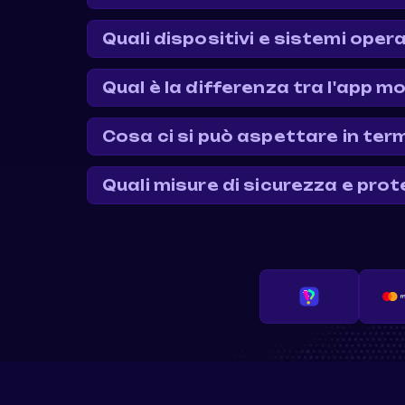
Per Android, il download avviene tra
App Store. In generale, i passaggi s
Quali dispositivi e sistemi oper
scaricare l'app o aprire l'App Store
L'app x3Bet è compatibile con smar
iOS 11.0 o versioni successive. È n
Qual è la differenza tra l'app m
L'app offre un'interfaccia ottimizza
Include accesso al casinò mobile, ge
Cosa ci si può aspettare in ter
L'accesso da browser non viene des
L'app consente un accesso mobile com
games. Permette anche login, regis
Quali misure di sicurezza e prot
EUR e accesso alla live chat 24/7 d
L'app utilizza la crittografia SSL pe
connessione dati.
biometrici supportati includono Fac
regolamentato e strumenti di gioc