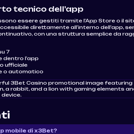
to tecnico dell'app
ono essere gestiti tramite l'App Store o il sito
cessibile direttamente all'interno dell'app, se
ontinuativo, con una struttura semplice da rag
su 7
 dentro l'app
 ufficiale
e o automatico
ti
pp mobile di x3Bet?