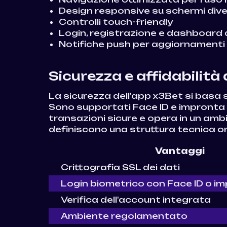
Design responsive su schermi dive
Controlli touch-friendly
Login, registrazione e dashboard 
Notifiche push per aggiornamenti d
Sicurezza e affidabilità
La sicurezza dell'app x3Bet si basa su
Sono supportati Face ID e impronta di
transazioni sicure e opera in un am
definiscono una struttura tecnica orie
Vantaggi
Crittografia SSL dei dati
Login biometrico con Face ID o im
Verifica dell'account integrata
Ambiente regolamentato