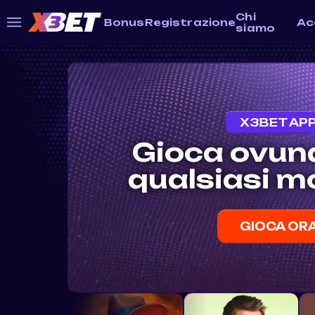
Chi
Bonus
Registrazione
Ac
siamo
X3BET AP
Gioca ovunq
qualsiasi 
GIOCA OR