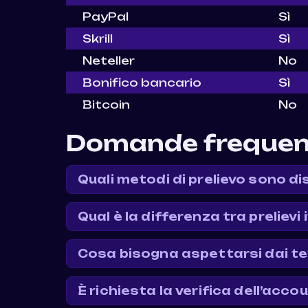
PayPal
Sì
Skrill
Sì
Neteller
No
Bonifico bancario
Sì
Bitcoin
No
Domande frequen
Quali metodi di prelievo sono di
x3Bet supporta prelievi in EUR e in 
Skrill, Neteller, bonifico bancario e 
Qual è la differenza tra prelievi
I prelievi in criptovaluta seguono le
come carte, e-wallet e bonifico ban
Cosa bisogna aspettarsi dai tem
pagamento o delle banche.
I tempi variano in base al metodo sc
bonifici bancari possono richiedere
È richiesta la verifica dell’acco
importi elevati o dai tempi tecnici d