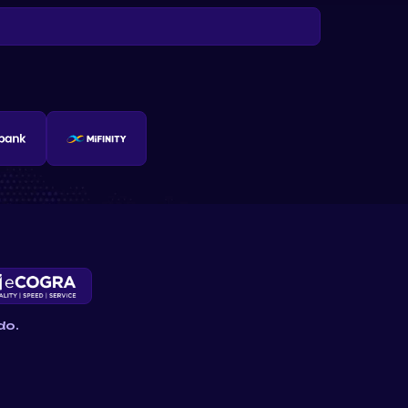
primo prelievo e può richiedere un
ca della provenienza dei fondi.
procedure antifrode, conformità
a dashboard dell’account ed è
do.