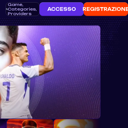
Game,
ACCESSO
REGISTRAZION
Categories,
Providers