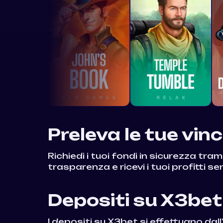
Preleva le tue vi
Richiedi i tuoi fondi in sicurezza tram
trasparenza e ricevi i tuoi profitti sen
Depositi su X3bet
I depositi su X3bet si effettuano da