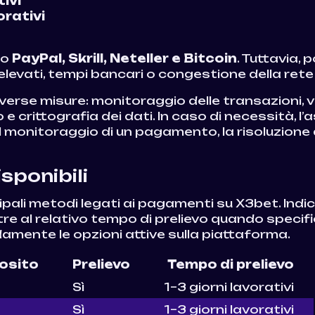
tivi
orativi
no
PayPal, Skrill, Neteller e Bitcoin
. Tuttavia, 
elevati, tempi bancari o congestione della rete 
diverse misure: monitoraggio delle transazioni, 
e crittografia dei dati. In caso di necessità, l
il monitoraggio di un pagamento, la risoluzione 
sponibili
cipali metodi legati ai pagamenti su X3bet. In
tre al relativo tempo di prelievo quando specif
idamente le opzioni attive sulla piattaforma.
osito
Prelievo
Tempo di prelievo
Sì
1–3 giorni lavorativi
Sì
1–3 giorni lavorativi