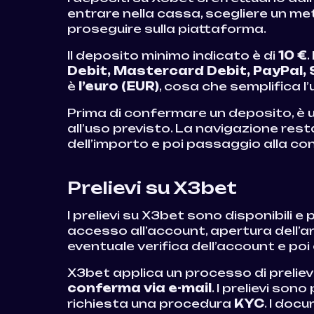
entrare nella cassa, scegliere un met
proseguire sulla piattaforma.
Il deposito minimo indicato è di
10 €
.
Debit, Mastercard Debit, PayPal, S
è
l’euro (EUR)
, cosa che semplifica l’ut
Prima di confermare un deposito, è ut
all’uso previsto. La navigazione re
dell’importo e poi passaggio alla co
Prelievi su X3bet
I prelievi su X3bet sono disponibili
accesso all’account, apertura dell’a
eventuale verifica dell’account e poi
X3bet applica un processo di prelie
conferma via e-mail
. I prelievi sono 
richiesta una procedura
KYC
. I doc