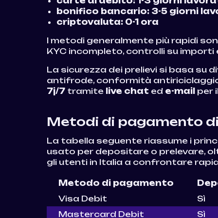
carte di debito: 1-3 giorni lavora
bonifico bancario: 3-5 giorni lav
criptovaluta: 0-1 ora
I metodi generalmente più rapidi so
KYC incompleto, controlli su importi 
La sicurezza dei prelievi si basa su 
antifrode, conformità antiriciclaggio 
7j/7
tramite
live chat
ed
e-mail
per 
Metodi di pagamento di
La tabella seguente riassume i prin
usato per depositare o prelevare, ol
gli utenti in Italia a confrontare rap
Metodo di pagamento
Dep
Visa Debit
Sì
Mastercard Debit
Sì