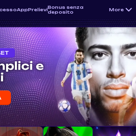
Bonus senza
cesso
App
Prelievi
More
deposito
BET
plici e
i
A