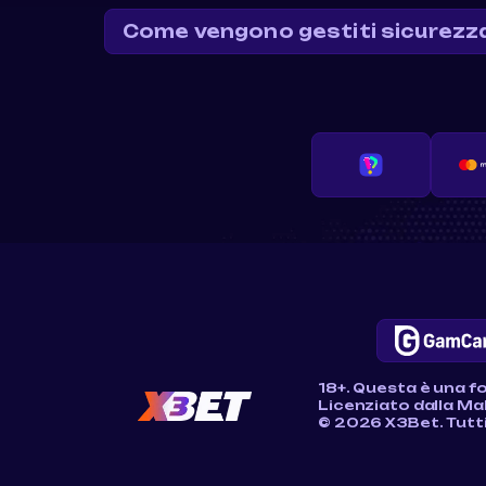
Sì, è richiesta la verifica dell’acco
documento di identità, una prova di 
Come vengono gestiti sicurezza
I prelievi sono gestiti con monitor
antiriciclaggio e crittografia dei d
prevista anche una conferma via e
18+. Questa è una f
Licenziato dalla Ma
© 2026 X3Bet. Tutti i