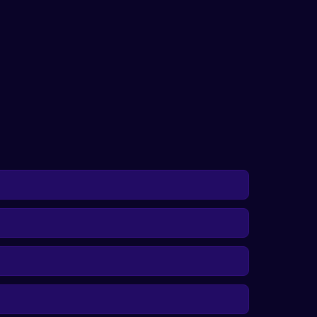
a Debit, Mastercard Debit, PayPal,
e esterni. I metodi tradizionali,
e dei rispettivi fornitori di
ere più rapidi, mentre carte e
alla verifica KYC, da controlli su