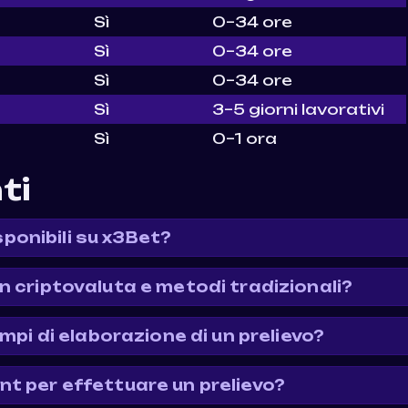
Sì
0–34 ore
Sì
0–34 ore
Sì
0–34 ore
Sì
3–5 giorni lavorativi
Sì
0–1 ora
ti
sponibili su x3Bet?
criptovaluta. I metodi disponibili includono Vis
Bitcoin.
 in criptovaluta e metodi tradizionali?
 reti blockchain e possono includere costi di ret
cario, dipendono invece dai tempi di elaborazion
pi di elaborazione di un prelievo?
elto. Gli e-wallet e le criptovalute sono in gen
 più tempo. I ritardi possono dipendere anche d
unt per effettuare un prelievo?
el fornitore.