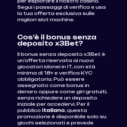
per esplorare il nostro casinò.
Segui i passaggi di verifica e usa
la tua offerta esclusiva sulle
migliori slot machine.
Cos’è il bonus senza
deposito x3Bet?
Il bonus senza deposito x3Bet è
un’offerta riservata ai nuovi
giocatori idonei in IT, con età
minima di 18+ e verifica KYC
obbligatoria. Può essere
assegnato come bonus in
denaro oppure come giri gratuiti,
senza richiedere un deposito
iniziale per accedervi. Per il
pubblico
italiano
, questa
promozione è disponibile solo su
giochi selezionati e prevede