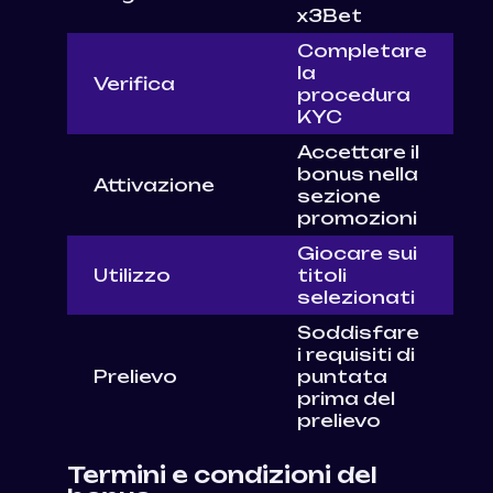
x3Bet
Completare
la
Verifica
procedura
KYC
Accettare il
bonus nella
Attivazione
sezione
promozioni
Giocare sui
Utilizzo
titoli
selezionati
Soddisfare
i requisiti di
Prelievo
puntata
prima del
prelievo
Termini e condizioni del