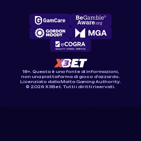
18+. Questa è una fonte di informazioni,
non una piattaforma di gioco d'azzardo.
Licenziato dalla Malta Gaming Authority.
© 2026 X3Bet. Tutti i diritti riservati.