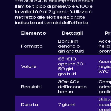
tra 30x e 40x dell’importo bonus.
Il limite tipico di prelievo è €100 e
la validità è di 7 giorni. L’utilizzo è
ristretto alle slot selezionate
indicate nei termini dell’offerta.
Elemento
Dettagli
P
Bonus in
Acce
Formato
denaro o
nella
giri gratuiti
prom
€5–€10
Accr
oppure 30–
Valore
regis
50 giri
KYC
gratuiti
30x–40x
Comp
Requisiti
dell’importo
prima
bonus
preli
Utili
Durata
7 giorni
scad
prev