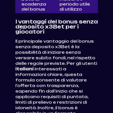
scadenza
periodo utile
del bonus
di utilizzo
I vantaggi del bonus senza
deposito x3Bet per i
giocatori
Il principale vantaggio del bonus
senza deposito x3Bet è la
possibilità di iniziare senza
versare subito fondi, nel rispetto
delle regole previste. Per gli utenti
italiani
interessati a
informazioni chiare, questa
formula consente di valutare
l’offerta con trasparenza,
sapendo fin dall’inizio che si
applicano requisiti di puntata,
limiti di prelievo e restrizioni di
idoneità. Inoltre, il bonus è